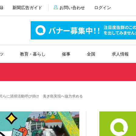
録
新聞広告ガイド
お問い合わせ
ログイン
ツ
教育・暮らし
催事
全国
求人情報
市民らに清掃活動呼び掛け 美ぎ島実現へ協力求める