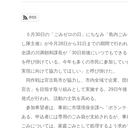
RSS
５月30日の「ごみゼロの日」にちなみ「島内ごみ
し隊主催）が今月28日から31日までの期間で行わ
全課の川満朝和課長が「30日前後にいつでもでき
を呼び掛けている。今年も多くの市民に参加してい
実現に向けて協力してほしい」と呼び掛けた。
同作戦は宮古島市が協力し、市内全域で企業、団
宮古」を目指す取り組みとして実施する。29日午
発式が行われ、活動の士気を高める。
参加希望者は、事前に市環境保全課へ「ボランテ
ある。申込者には専用のごみ袋が支給されるが、事
ごみについては、家庭ごみとして処理するよう求め