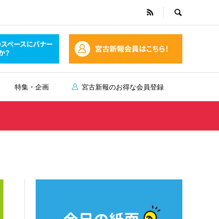
特集・企画
宮古新報のお得な会員登録