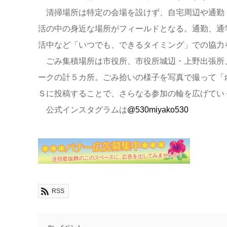
清掃場所は特定の会場を設けず、自宅周辺や通勤
活の中の身近な場所がフィールドとなる。通勤、通
活中など「いつでも、できるタイミング」での協力
ごみ集積場所は市役所、市役所城辺・上野出張所
ークの計５カ所。ごみ拾いの様子を写真で撮って「
Ｓに投稿することで、さらなる参加の輪を広げてい
公式インスタグラムは
@530miyako530
RSS