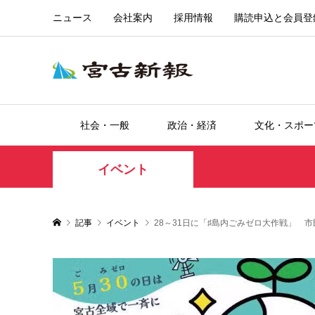
ニュース
会社案内
採用情報
購読申込と会員登
社会・一般
政治・経済
文化・スポー
イベント
記事
イベント
28～31日に「♯島内ごみゼロ大作戦」 