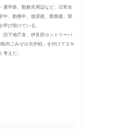
・通学路、勤務先周辺など、日常生
学中、勤務中、放課後、業務後、部
を呼び掛けている。
、旧下地庁舎、伊良部カントリーパ
♯島内ごみゼロ大作戦」を付けてＳＮ
く考えだ。