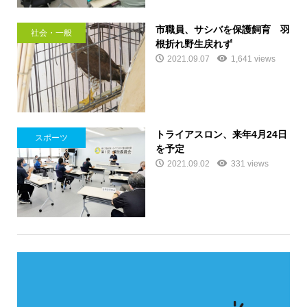
市職員、サシバを保護飼育 羽
社会・一般
根折れ野生戻れず
2021.09.07
1,641 views
トライアスロン、来年4月24日
スポーツ
を予定
2021.09.02
331 views