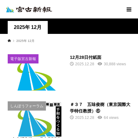
2025年 12月
2025年 12月
12月28日付紙面
電子版宮古新報
2025.12.28
30,888 views
＃３７ 五味俊樹（東京国際大
しんぽうフォーラム
学特任教授）⑥
2025.12.28
64 views