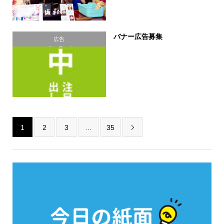
バナー広告募集
広告
1
2
3
…
35
