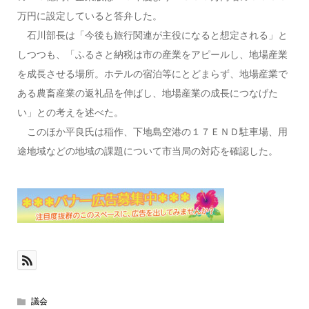
万円に設定していると答弁した。
石川部長は「今後も旅行関連が主役になると想定される」と
しつつも、「ふるさと納税は市の産業をアピールし、地場産業
を成長させる場所。ホテルの宿泊等にとどまらず、地場産業で
ある農畜産業の返礼品を伸ばし、地場産業の成長につなげた
い」との考えを述べた。
このほか平良氏は稲作、下地島空港の１７ＥＮＤ駐車場、用
途地域などの地域の課題について市当局の対応を確認した。
議会