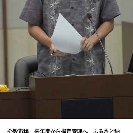
公設市場、来年度から指定管理へ ふるさと納