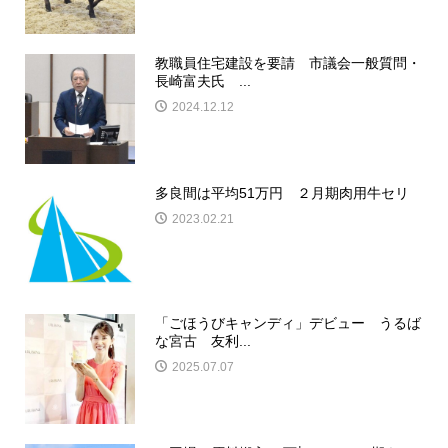
教職員住宅建設を要請 市議会一般質問・
長崎富夫氏 ...
2024.12.12
多良間は平均51万円 ２月期肉用牛セリ
2023.02.21
「ごほうびキャンディ」デビュー うるば
な宮古 友利...
2025.07.07