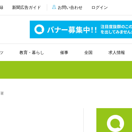
録
新聞広告ガイド
お問い合わせ
ログイン
ツ
教育・暮らし
催事
全国
求人情報
察署