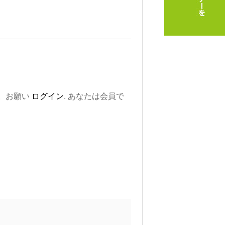
。お願い
ログイン
. あなたは会員で