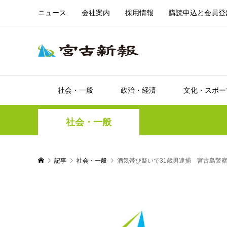
ニュース
会社案内
採用情報
購読申込と会員登
社会・一般
政治・経済
文化・スポー
社会・一般
記事
社会・一般
酒気帯び疑いで31歳男逮捕 宮古島警