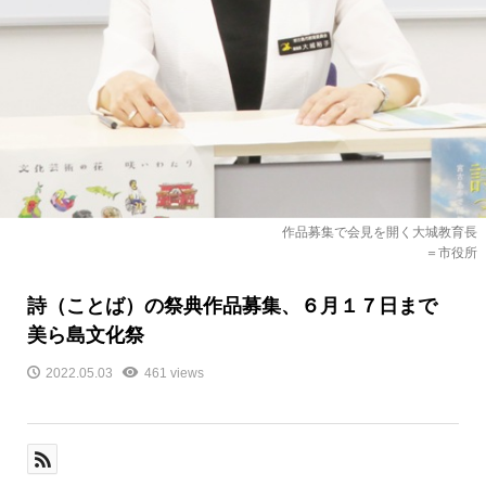
作品募集で会見を開く大城教育長
＝市役所
詩（ことば）の祭典作品募集、６月１７日まで
美ら島文化祭
2022.05.03
461 views