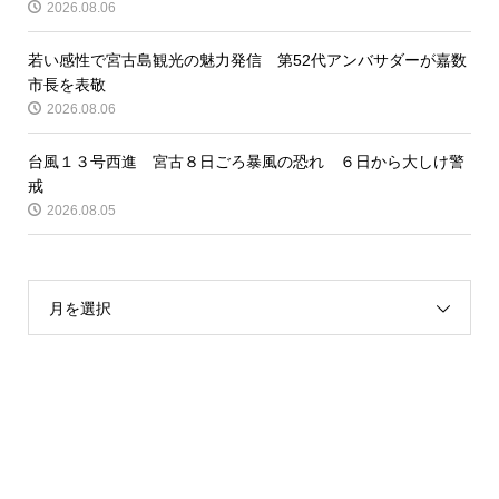
2026.08.06
若い感性で宮古島観光の魅力発信 第52代アンバサダーが嘉数
市長を表敬
2026.08.06
台風１３号西進 宮古８日ごろ暴風の恐れ ６日から大しけ警
戒
2026.08.05
月を選択