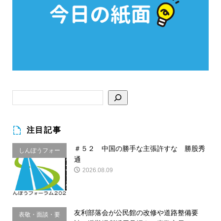
注目記事
＃５２ 中国の勝手な主張許すな 勝股秀
しんぽうフォー
通
ラム
2026.08.09
友利部落会が公民館の改修や道路整備要
表敬・面談・要