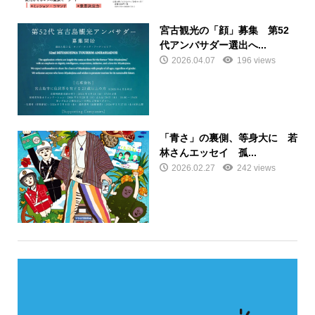
宮古観光の「顔」募集 第52
代アンバサダー選出へ...
2026.04.07
196 views
「青さ」の裏側、等身大に 若
林さんエッセイ 孤...
2026.02.27
242 views