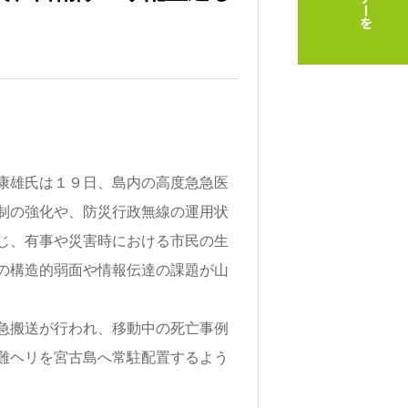
康雄氏は１９日、島内の高度急急医
制の強化や、防災行政無線の運用状
じ、有事や災害時における市民の生
の構造的弱面や情報伝達の課題が山
急搬送が行われ、移動中の死亡事例
難ヘリを宮古島へ常駐配置するよう