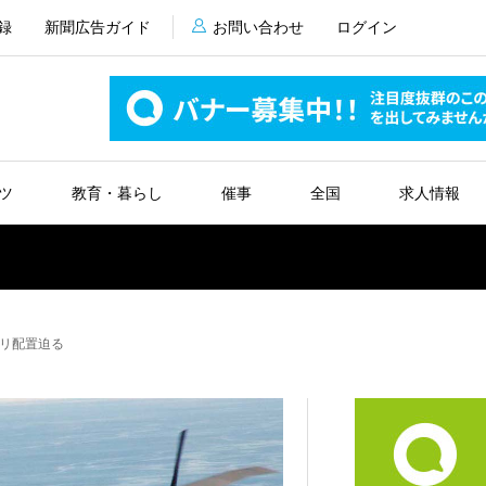
録
新聞広告ガイド
お問い合わせ
ログイン
ツ
教育・暮らし
催事
全国
求人情報
リ配置迫る