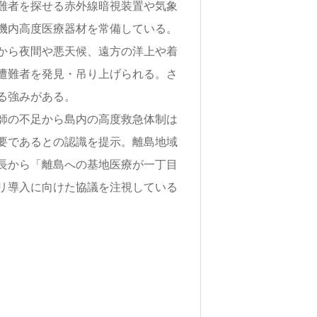
難者を探せる赤外線暗視装置や気象
機内高度医療器材を常備している。
から夜間や悪天候、遠方の洋上や着
遭難者を発見・吊り上げられる。さ
る強みがある。
師の不足から島内の高度救急体制は
要であるとの認識を提示。離島地域
長から「離島への基地医療が一丁目
リ導入に向けた協議を注視している