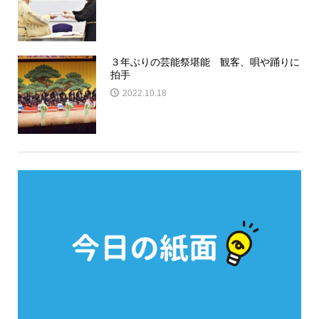
３年ぶりの芸能祭堪能 観客、唄や踊りに
拍手
2022.10.18