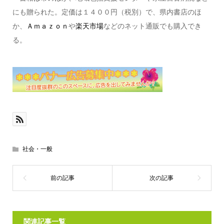
にも贈られた。定価は１４００円（税別）で、県内書店のほ
か、
Ａｍａｚｏｎ
や
楽天市場
などのネット通販でも購入でき
る。
社会・一般
関連記事一覧