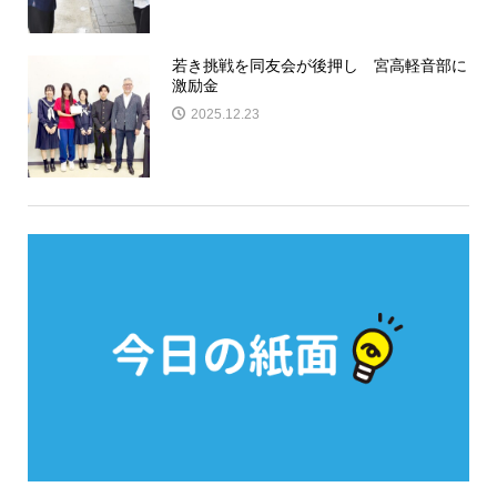
若き挑戦を同友会が後押し 宮高軽音部に
激励金
2025.12.23