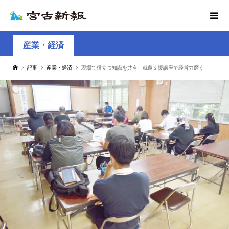
産業・経済
記事
産業・経済
現場で役立つ知識を共有 就農支援講座で経営力磨く