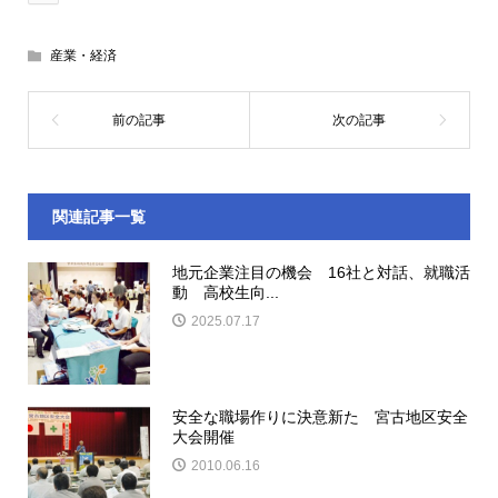
産業・経済
関連記事一覧
地元企業注目の機会 16社と対話、就職活
動 高校生向...
2025.07.17
安全な職場作りに決意新た 宮古地区安全
大会開催
2010.06.16