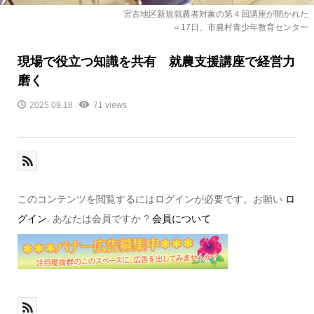
宮古地区新規就農者対象の第４回講座が開かれた
＝17日、市農村青少年教育センター
現場で役立つ知識を共有 就農支援講座で経営力
磨く
2025.09.18
71 views
このコンテンツを閲覧するにはログインが必要です。お願い
ロ
グイン
. あなたは会員ですか ?
会員について