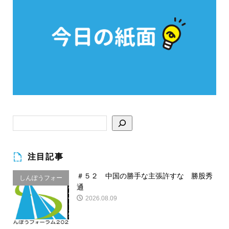
注目記事
＃５２ 中国の勝手な主張許すな 勝股秀
しんぽうフォー
通
ラム
2026.08.09