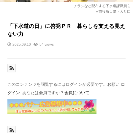
チラシなど配布する下水道課職員ら
＝市役所１階・入り口
「下水道の日」に啓発ＰＲ 暮らしを支える見え
ない力
2025.09.10
54 views
このコンテンツを閲覧するにはログインが必要です。お願い
ロ
グイン
. あなたは会員ですか ?
会員について