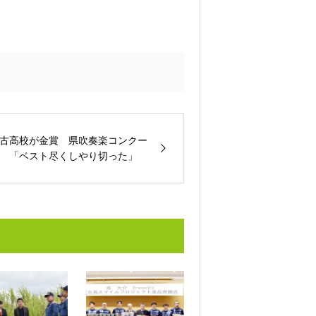
古高校が金賞 県吹奏楽コンクー
 「ベスト尽くしやり切った」