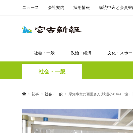
ニュース
会社案内
採用情報
購読申込と会員登
社会・一般
政治・経済
文化・スポー
社会・一般
記事
社会・一般
県知事賞に西里さん(城辺小６年) 歯