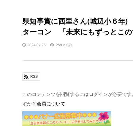
県知事賞に西里さん(城辺小６年)
ターコン 「未来にもずっとこの
2024.07.25
259 views
RSS
このコンテンツを閲覧するにはログインが必要です
すか ?
会員について