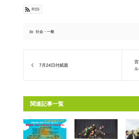
RSS
社会・一般
宮
7月24日付紙面
ル
関連記事一覧