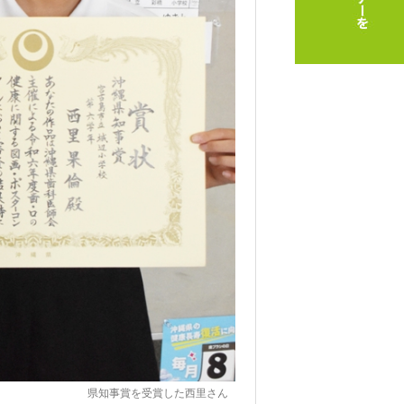
県知事賞を受賞した西里さん