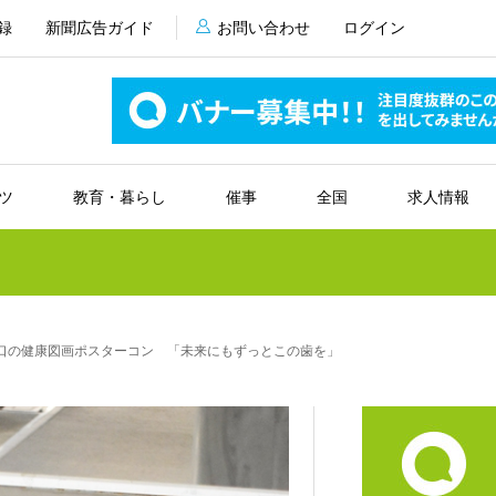
録
新聞広告ガイド
お問い合わせ
ログイン
ツ
教育・暮らし
催事
全国
求人情報
・口の健康図画ポスターコン 「未来にもずっとこの歯を」