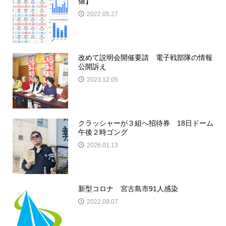
値】
2022.05.27
改めて説明会開催要請 電子戦部隊の情報
公開訴え
2023.12.05
クラッシャーが３組へ招待券 18日ドーム
午後２時ゴング
2026.01.13
新型コロナ 宮古島市91人感染
2022.09.07