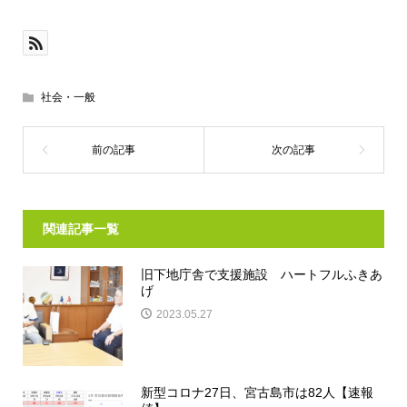
社会・一般
関連記事一覧
旧下地庁舎で支援施設 ハートフルふきあ
げ
2023.05.27
新型コロナ27日、宮古島市は82人【速報