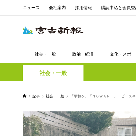
ニュース
会社案内
採用情報
購読申込と会員登
社会・一般
政治・経済
文化・スポー
社会・一般
記事
社会・一般
「平和を」「ＮＯＷＡＲ！」 ピースキ