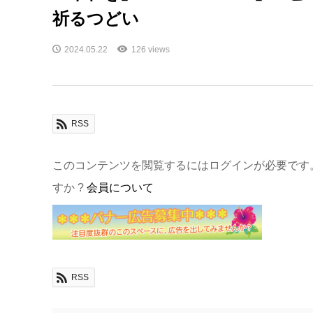
祈るつどい
2024.05.22
126 views
RSS
このコンテンツを閲覧するにはログインが必要です
すか ?
会員について
RSS