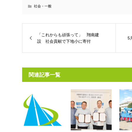
社会・一般
「これからも頑張って」 翔南建
5
設 社会貢献で下地小に寄付
関連記事一覧