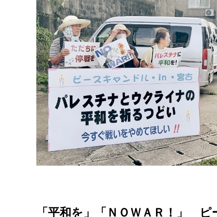
「平和を」「ＮＯＷＡＲ！」 ピ