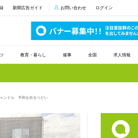
録
新聞広告ガイド
お問い合わせ
ログイン
ツ
教育・暮らし
催事
全国
求人情報
ャンドル 平和を祈るつどい