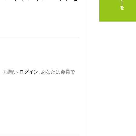
。お願い
ログイン
. あなたは会員で