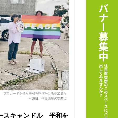
プラカードを持ち平和を呼びかける参加者ら
＝19日、平良西里の交差点
ースキャンドル 平和を