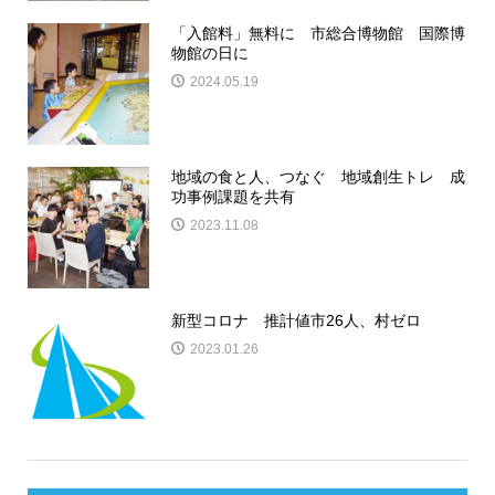
「入館料」無料に 市総合博物館 国際博
物館の日に
2024.05.19
地域の食と人、つなぐ 地域創生トレ 成
功事例課題を共有
2023.11.08
新型コロナ 推計値市26人、村ゼロ
2023.01.26