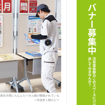
品衛生月間にちなんだパネル展が開催されている
＝市役所１階ロビー