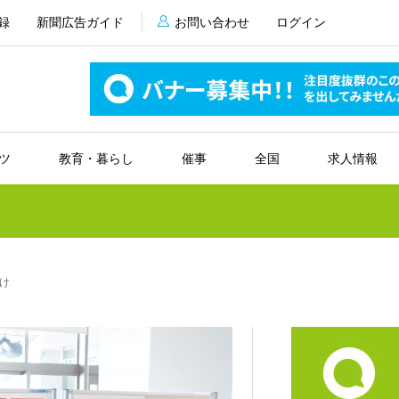
録
新聞広告ガイド
お問い合わせ
ログイン
ツ
教育・暮らし
催事
全国
求人情報
け