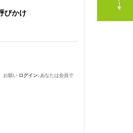
呼びかけ
。お願い
ログイン
. あなたは会員で