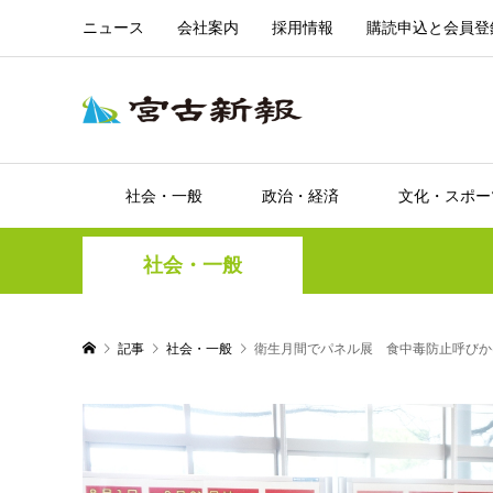
ニュース
会社案内
採用情報
購読申込と会員登
社会・一般
政治・経済
文化・スポー
社会・一般
記事
社会・一般
衛生月間でパネル展 食中毒防止呼びか