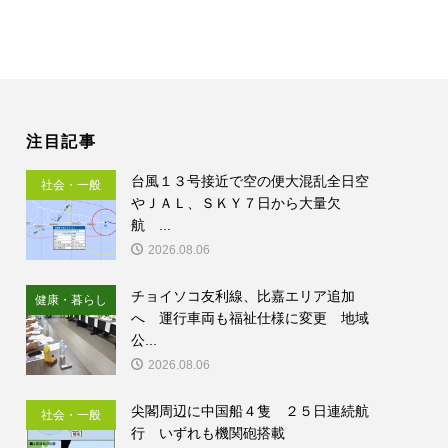
注目記事
台風１３号接近で空の便大混乱全日空
社会・一般
やＪＡＬ、ＳＫＹ７日から大量欠
航 ...
2026.08.06
チョイソコ友利線、比嘉エリア追加
健康・暮らし
へ 運行車両も福祉仕様に変更 地域
公...
2026.08.06
尖閣周辺に中国船４隻 ２５日連続航
社会・一般
行 いずれも機関砲搭載