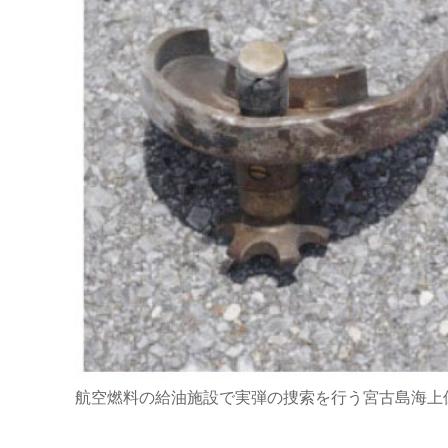
航空燃料の給油施設で実弾の捜索を行う宮古島海上