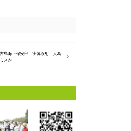
古島海上保安部 実弾誤射、人為
ミスか