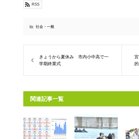
RSS
社会・一般
きょうから夏休み 市内小中高で一
宮
学期終業式
的
関連記事一覧