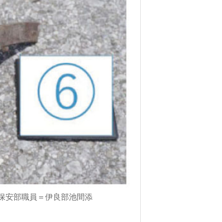
保安部職員＝伊良部池間添