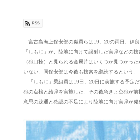
RSS
宮古島海上保安部の職員らは19、20の両日、伊
「しもじ」が、陸地に向けて誤射した実弾などの捜
（砲口栓）と見られる金属片はいくつか見つかった
いない。同保安部は今後も捜索を継続するという。
「しもじ」乗組員は19日、20日に実施する予定だ
砲の点検と給弾を実施した。その後急きょ空砲が前
意思の疎通と確認の不足により陸地に向け実弾が発