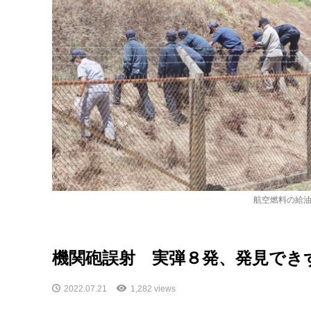
航空燃料の給
機関砲誤射 実弾８発、発見でき
2022.07.21
1,282 views