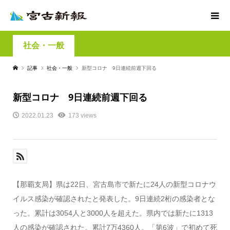
社会・一般
記事
社会・一般
新型コロナ 9日連続前週下回る
新型コロナ 9日連続前週下回る
2022.01.23
173 views
【那覇支局】県は22日、宮古島市で新たに24人の新型コロナウ
イルス感染が確認されたと発表した。9日連続2桁の感染者とな
った。累計は3054人と3000人を超えた。県内では新たに1313
人の感染が確認された。累計7万4360人。「第6波」で初めて死