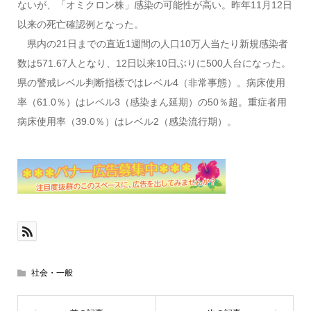
ないが、「オミクロン株」感染の可能性が高い。昨年11月12日
以来の死亡確認例となった。
県内の21日までの直近1週間の人口10万人当たり新規感染者
数は571.67人となり、12日以来10日ぶりに500人台になった。
県の警戒レベル判断指標ではレベル4（非常事態）。病床使用
率（61.0％）はレベル3（感染まん延期）の50％超。重症者用
病床使用率（39.0％）はレベル2（感染流行期）。
社会・一般