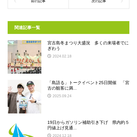
関連記事一覧
宮古島冬まつり大盛況 多くの来場者でに
ぎわう
2024.02.18
「島語る」トークイベント25日開催 「宮
古の観客に満...
2025.09.24
19日からガソリン補助引き下げ 県内約５
円値上げ見通...
2024.12.18