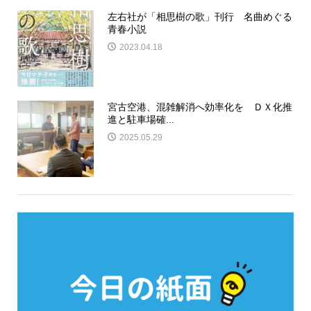
左右社が「相思樹の歌」刊行 名曲めぐる
青春小説
2023.04.18
宮古空港、混雑解消へ効率化を ＤＸ化推
進と駐車場確...
2025.05.29