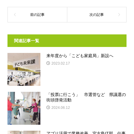
関連記事一覧
来年度から「こども家庭局」新設へ
2023.02.17
「投票に行こう」 市選管など 県議選の
街頭啓発活動
2024.06.12
アプリ活用で業務改善 宮古島IT部 仕事