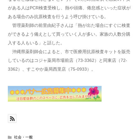
がある人はPCR検査受検し、熱や頭痛、倦怠感といった症状が
ある場合のみ抗原検査を行うよう呼び掛けている。
管理薬剤師の前里由紀子さんは「熱が出た場合にすぐに検査
ができるよう備えとして買っていく人が多い。家族の人数分購
入する人もいる」と話した。
沖縄県薬剤師会によると、市で医療用抗原検査キットを販売
しているのはコジャ薬局市場前店（73-3362）と同東店（72-
3362）、すこやか薬局西里店（75-0933）。
社会・一般