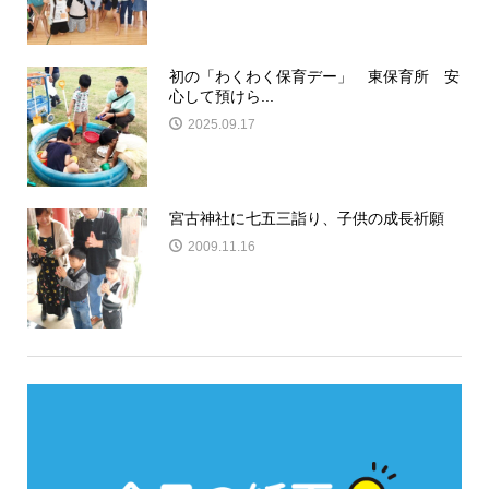
初の「わくわく保育デー」 東保育所 安
心して預けら...
2025.09.17
宮古神社に七五三詣り、子供の成長祈願
2009.11.16