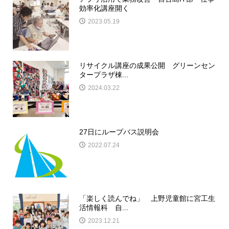
効率化講座開く
2023.05.19
リサイクル講座の成果公開 グリーンセン
タープラザ棟...
2024.03.22
27日にループバス説明会
2022.07.24
「楽しく読んでね」 上野児童館に宮工生
活情報科 自...
2023.12.21