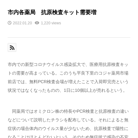
市内各薬局 抗原検査キット需要増
2022.01.20
1,220 views
市内での新型コロナウイルス感染拡大で、医療用抗原検査キッ
トの需要が高まっている。このうち平良下里のコジャ薬局市場
前店では、無料PCR検査会場が増えたことで入荷即完売という
状況ではなくなったものの、1日に10個以上が売れるという。
同薬局ではオミクロン株の特長やPCR検査と抗原検査の違い
などについて説明したチラシを配布している。それによると無
症状の場合体内のウイルス量が少ないため、抗原検査で陽性に
なることはほとんどないという。そのため無症状で感染の不安