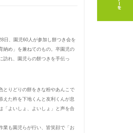
8日、園児60人が参加し餅つき会を
育納め」を兼ねてのもの。卒園児の
に訪れ、園児らの餅つきを手伝っ
色とりどりの餅をきな粉やあんこで
添えた杵を下地くんと友利くんが息
は「よいしょ、よいしょ」と声を合
作業も園児らが行い、皆笑顔で「お