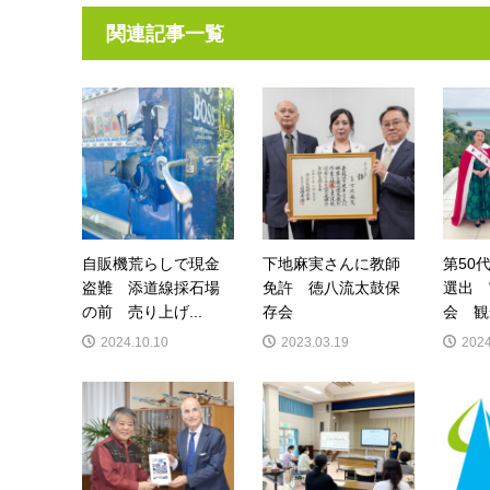
関連記事一覧
自販機荒らしで現金
下地麻実さんに教師
第50
盗難 添道線採石場
免許 徳八流太鼓保
選出 
の前 売り上げ...
存会
会 観
2024.10.10
2023.03.19
2024