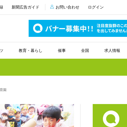
録
新聞広告ガイド
お問い合わせ
ログイン
ツ
教育・暮らし
催事
全国
求人情報
育園