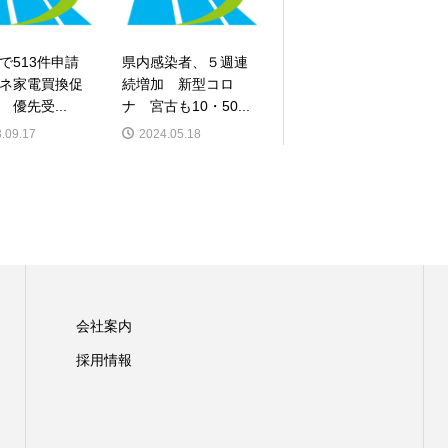
で513件申請
県内感染者、５週連
ネ家電買換促
続増加 新型コロ
 優先受...
ナ 宮古も10・50...
.09.17
2024.05.18
会社案内
採用情報