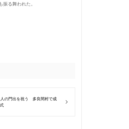
も振る舞われた。
5人の門出を祝う 多良間村で成
式