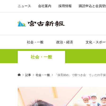
ニュース
会社案内
採用情報
購読申込と会員登
社会・一般
政治・経済
文化・スポー
社会・一般
記事
社会・一般
「保育納め」で餅つき会 てぃだの子保