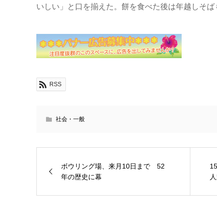
いしい」と口を揃えた。餅を食べた後は年越しそば
RSS
社会・一般
ボウリング場、来月10日まで 52
1
年の歴史に幕
人