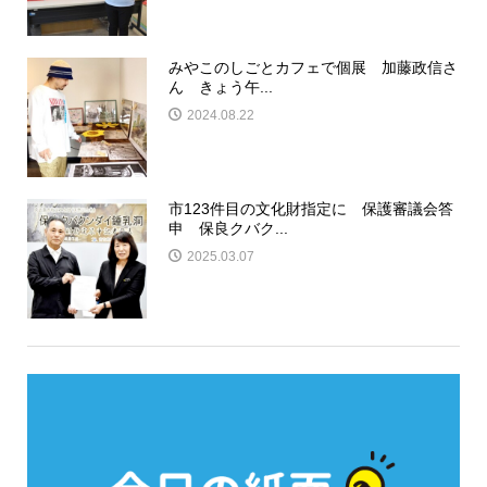
みやこのしごとカフェで個展 加藤政信さ
ん きょう午...
2024.08.22
市123件目の文化財指定に 保護審議会答
申 保良クバク...
2025.03.07