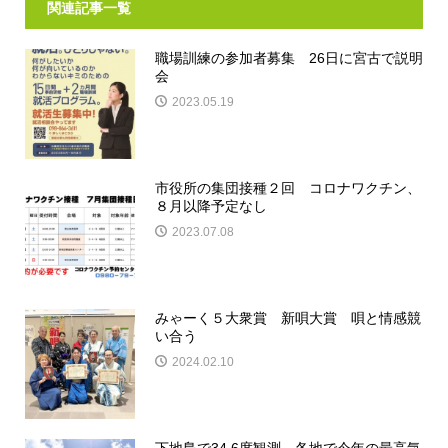
関連記事一覧
職場訓練の参加者募集 26日に宮古で説明
会
2023.05.19
市役所の集団接種２回 コロナワクチン、
８月以降予定なし
2023.07.08
みゃーく５大衆賞 新唄大賞 唄と情感競
い合う
2024.02.10
下地島で34.6度観測 各地で今年の最高気