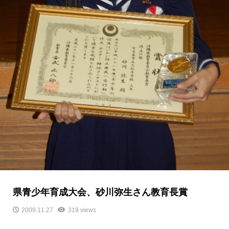
県青少年育成大会、砂川弥生さん教育長賞
2009.11.27
319 views