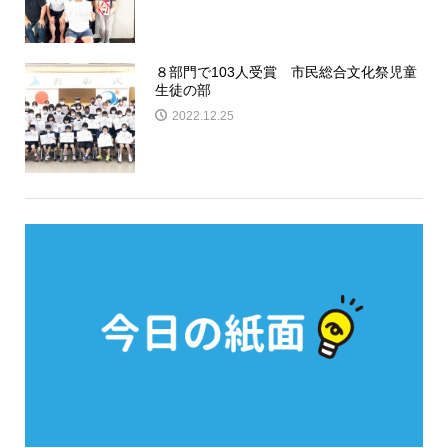
８部門で103人受賞 市民総合文化祭児童
生徒の部
2022.12.25