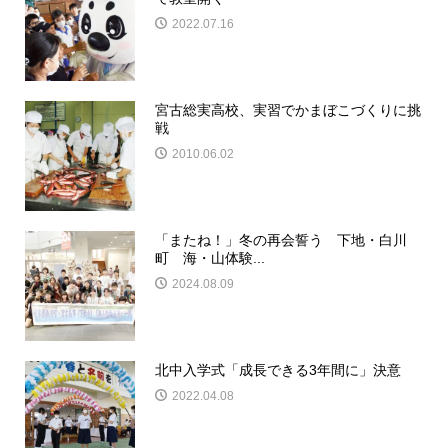
2022.07.16
宮古総実高校、実習でかまぼこづくりに挑
戦
2010.06.02
「またね！」冬の再会誓う 下地・白川
町 海・山体験...
2024.08.09
北中入学式「成長できる3年間に」決意
2022.04.08