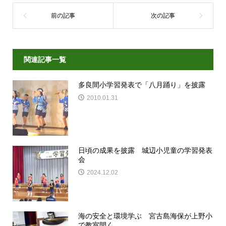
関連記事一覧
多良間小学習発表で「八月踊り」を披露
2010.01.31
日頃の成果を披露 城辺小児童の学習発表
会
2024.12.02
海の安全と環境学ぶ 宮古島海保が上野小
で教室開く