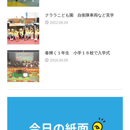
クララこども園 自衛隊車両など見学
2022.09.24
春輝く１年生 小学１６校で入学式
2010.04.09