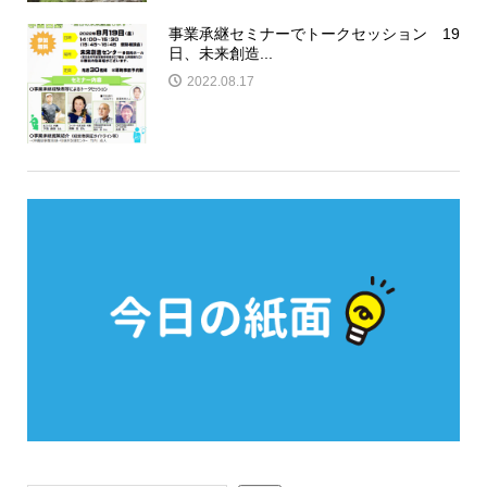
事業承継セミナーでトークセッション 19
日、未来創造...
2022.08.17