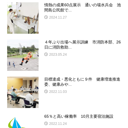
情熱の成果60点展示 通いの場水兵会 池
間島公民館で...
2024.11.27
４年ぶり出場へ展示訓練 市消防本部、26
日に消防救助...
2023.05.24
目標達成・悪化ともに９件 健康増進推進
委、健康みや...
2022.11.03
65％と高い稼働率 10月主要宿泊施設
2022.11.24