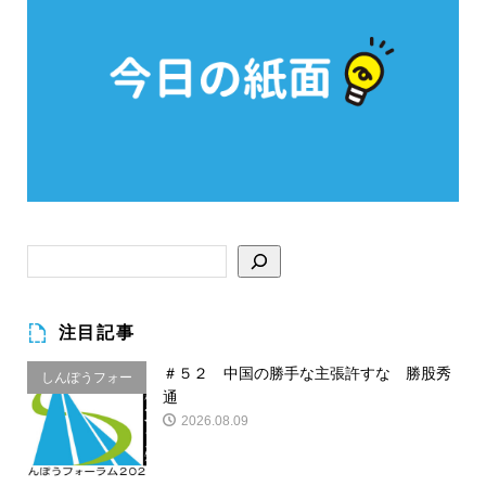
注目記事
＃５２ 中国の勝手な主張許すな 勝股秀
しんぽうフォー
通
ラム
2026.08.09