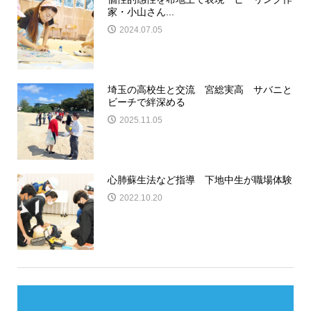
家・小山さん...
2024.07.05
埼玉の高校生と交流 宮総実高 サバニと
ビーチで絆深める
2025.11.05
心肺蘇生法など指導 下地中生が職場体験
2022.10.20