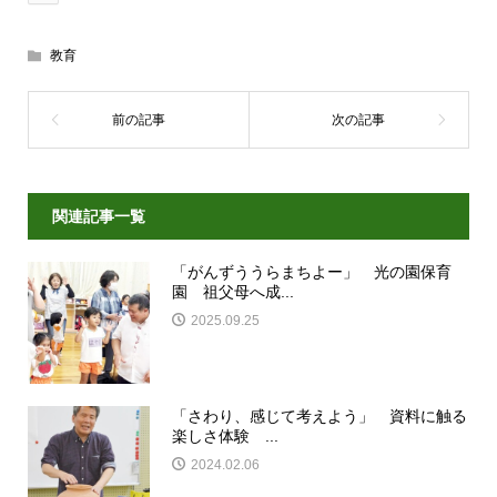
教育
関連記事一覧
「がんずううらまちよー」 光の園保育
園 祖父母へ成...
2025.09.25
「さわり、感じて考えよう」 資料に触る
楽しさ体験 ...
2024.02.06