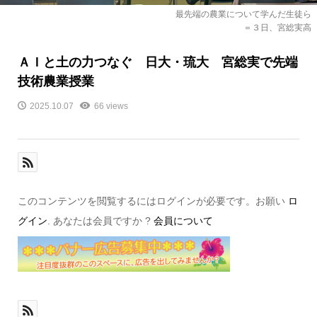
最先端の農業について学んだ生徒ら
＝３日、宮総実高
ＡＩと土の力つなぐ 日大・琉大 宮総実で先端
技術農業授業
2025.10.07
66 views
このコンテンツを閲覧するにはログインが必要です。お願い
ロ
グイン
. あなたは会員ですか ?
会員について