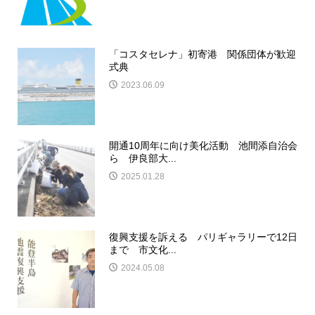
「コスタセレナ」初寄港 関係団体が歓迎
式典
2023.06.09
開通10周年に向け美化活動 池間添自治会
ら 伊良部大...
2025.01.28
復興支援を訴える パリギャラリーで12日
まで 市文化...
2024.05.08