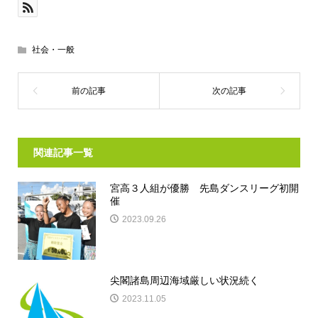
社会・一般
関連記事一覧
宮高３人組が優勝 先島ダンスリーグ初開
催
2023.09.26
尖閣諸島周辺海域厳しい状況続く
2023.11.05