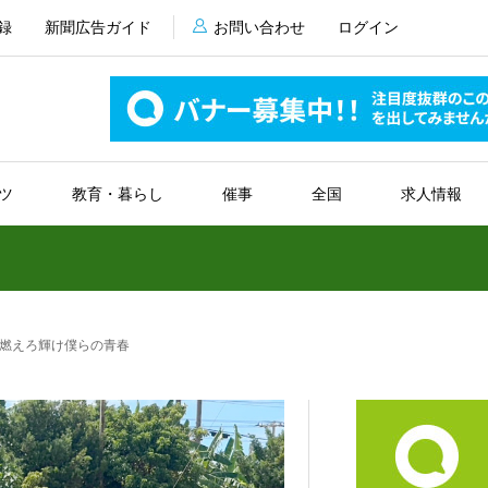
録
新聞広告ガイド
お問い合わせ
ログイン
ツ
教育・暮らし
催事
全国
求人情報
燃えろ輝け僕らの青春