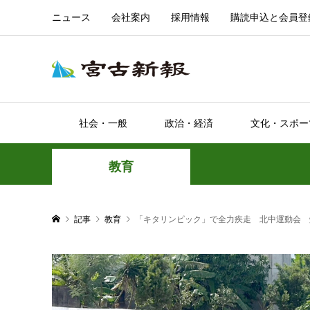
ニュース
会社案内
採用情報
購読申込と会員登
社会・一般
政治・経済
文化・スポー
教育
記事
教育
「キタリンピック」で全力疾走 北中運動会 