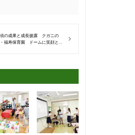
頃の成果と成長披露 クガニの
・福寿保育園 ドームに笑顔と...