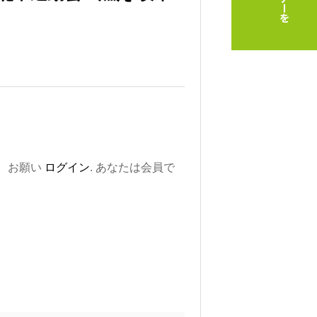
。お願い
ログイン
. あなたは会員で