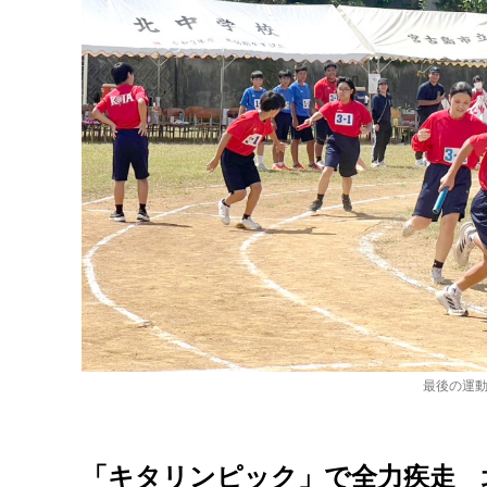
最後の運
「キタリンピック」で全力疾走 