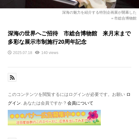
深海の魅力を紹介する特別企画展が開幕した
＝市総合博物館
深海の世界へご招待 市総合博物館 来月末まで
多彩な展示市制施行20周年記念
2025.07.18
140 views
このコンテンツを閲覧するにはログインが必要です。お願い
ロ
グイン
. あなたは会員ですか ?
会員について