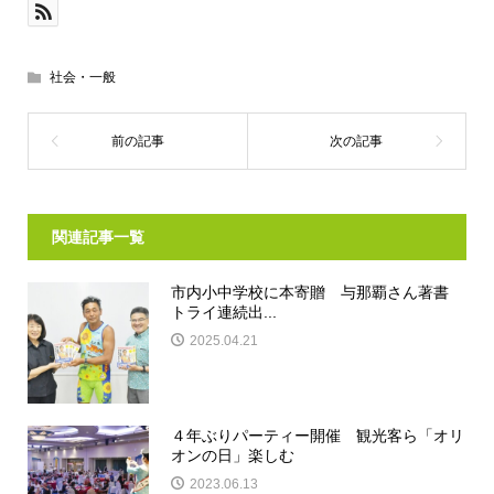
社会・一般
関連記事一覧
市内小中学校に本寄贈 与那覇さん著書
トライ連続出...
2025.04.21
４年ぶりパーティー開催 観光客ら「オリ
オンの日」楽しむ
2023.06.13