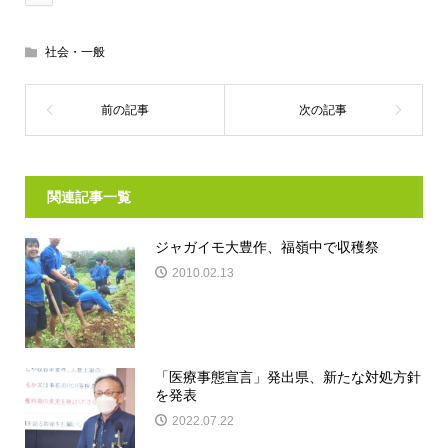
社会・一般
関連記事一覧
ジャガイモ大豊作、福嶺中で収穫祭
2010.02.13
「医療事態宣言」発出県、新たな対処方針
を発表
2022.07.22