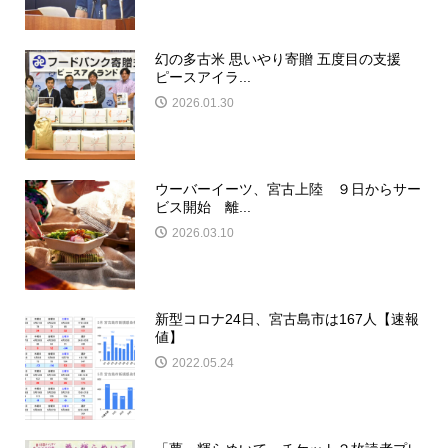
幻の多古米 思いやり寄贈 五度目の支援
ピースアイラ...
2026.01.30
ウーバーイーツ、宮古上陸 ９日からサー
ビス開始 離...
2026.03.10
新型コロナ24日、宮古島市は167人【速報
値】
2022.05.24