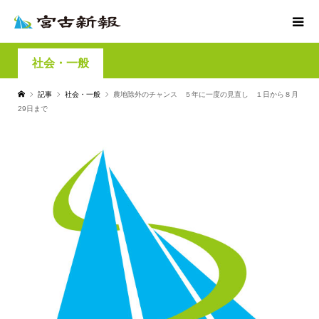
社会・一般
記事
社会・一般
農地除外のチャンス ５年に一度の見直し １日から８月
29日まで