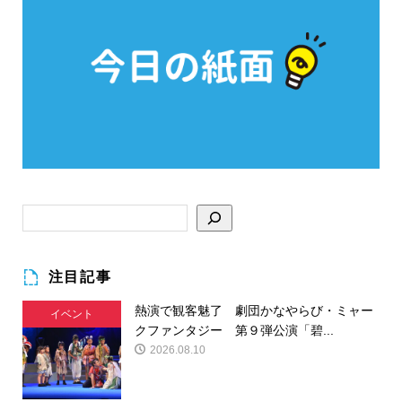
注目記事
熱演で観客魅了 劇団かなやらび・ミャー
イベント
クファンタジー 第９弾公演「碧...
2026.08.10