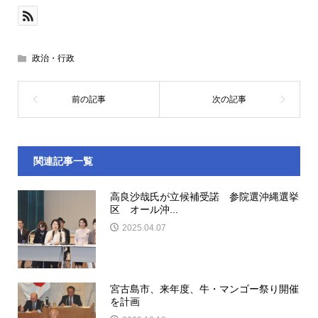
政治・行政
関連記事一覧
高良沙哉氏が立候補受諾 参院選沖縄選挙
区 オール沖...
2025.04.07
宮古島市、来年度、牛・マンゴー祭り開催
を計画