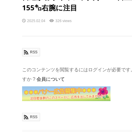
155㌔右腕に注目
2025.02.04
326 views
RSS
このコンテンツを閲覧するにはログインが必要です
すか ?
会員について
RSS