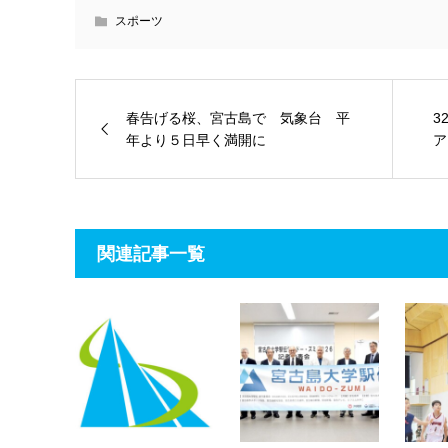
スポーツ
春告げる桜、宮古島で 気象台 平
3
年より５日早く満開に
ア
関連記事一覧