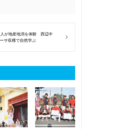
2人が地産地消を体験 西辺中
ーサ収穫で自然学ぶ