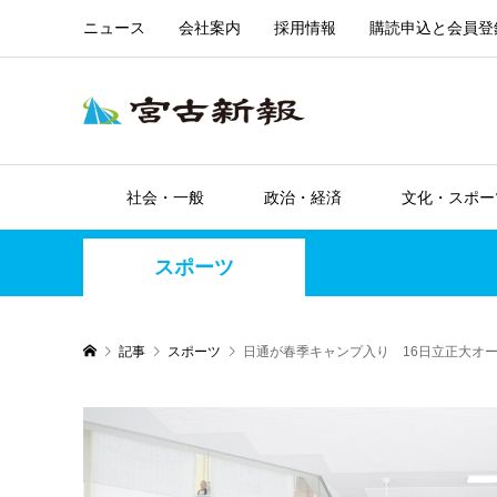
ニュース
会社案内
採用情報
購読申込と会員登
社会・一般
政治・経済
文化・スポー
スポーツ
記事
スポーツ
日通が春季キャンプ入り 16日立正大オー