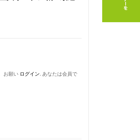
。お願い
ログイン
. あなたは会員で