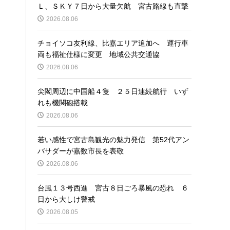
Ｌ、ＳＫＹ７日から大量欠航 宮古路線も直撃
2026.08.06
チョイソコ友利線、比嘉エリア追加へ 運行車
両も福祉仕様に変更 地域公共交通協
2026.08.06
尖閣周辺に中国船４隻 ２５日連続航行 いず
れも機関砲搭載
2026.08.06
若い感性で宮古島観光の魅力発信 第52代アン
バサダーが嘉数市長を表敬
2026.08.06
台風１３号西進 宮古８日ごろ暴風の恐れ ６
日から大しけ警戒
2026.08.05