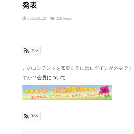
発表
2025.01.12
118 views
RSS
このコンテンツを閲覧するにはログインが必要です
すか ?
会員について
RSS