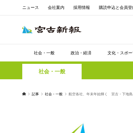
ニュース
会社案内
採用情報
購読申込と会員登
社会・一般
政治・経済
文化・スポー
社会・一般
記事
社会・一般
航空各社、年末年始輝く 宮古・下地島