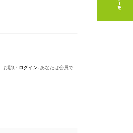
。お願い
ログイン
. あなたは会員で