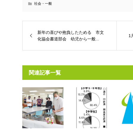
社会・一般
新年の喜びや抱負したためる 市文
1
化協会書道部会 幼児から一般...
関連記事一覧