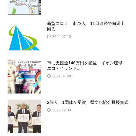
新型コロナ 市79人、11日連続で前週上
回る
2022.07.10
市に支援金146万円を贈呈 イオン琉球
エコアイランド...
2024.07.28
2個人、1団体が受賞 県文化協会賞授賞式
2022.12.09