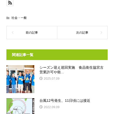
社会・一般
関連記事一覧
シーズン迎え巡回実施 食品衛生協宮古
営業許可や衛...
2025.07.09
台風12号発生、11日頃には接近
2022.09.09