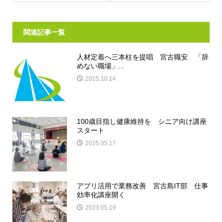
関連記事一覧
人材定着へ三本柱を提唱 宮古職安 「辞
めない職場」...
2025.10.14
100歳目指し健康維持を シニア向け講座
スタート
2025.05.17
アプリ活用で業務改善 宮古島IT部 仕事
効率化講座開く
2023.05.19