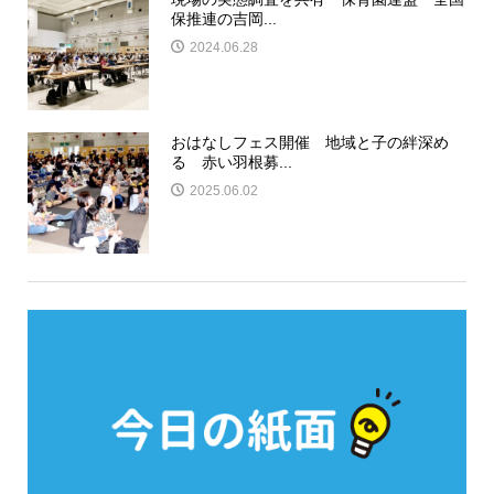
保推連の吉岡...
2024.06.28
おはなしフェス開催 地域と子の絆深め
る 赤い羽根募...
2025.06.02