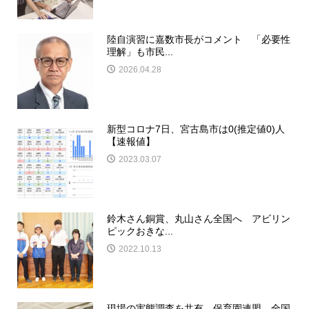
陸自演習に嘉数市長がコメント 「必要性
理解」も市民...
2026.04.28
新型コロナ7日、宮古島市は0(推定値0)人
【速報値】
2023.03.07
鈴木さん銅賞、丸山さん全国へ アビリン
ピックおきな...
2022.10.13
現場の実態調査を共有 保育園連盟 全国