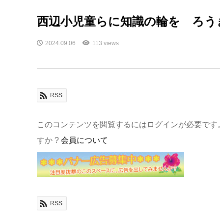
西辺小児童らに知識の輪を ろう
2024.09.06
113 views
RSS
このコンテンツを閲覧するにはログインが必要です
すか ?
会員について
RSS