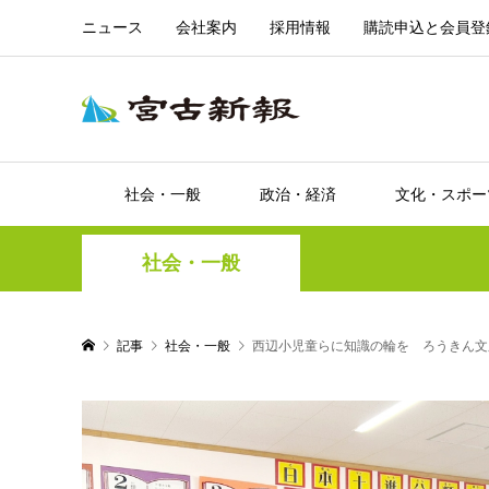
ニュース
会社案内
採用情報
購読申込と会員登
社会・一般
政治・経済
文化・スポー
社会・一般
記事
社会・一般
西辺小児童らに知識の輪を ろうきん文