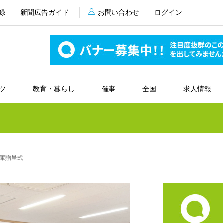
録
新聞広告ガイド
お問い合わせ
ログイン
ツ
教育・暮らし
催事
全国
求人情報
庫贈呈式