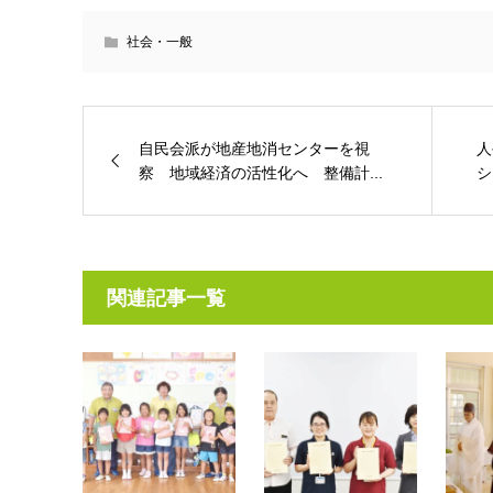
社会・一般
自民会派が地産地消センターを視
人
察 地域経済の活性化へ 整備計...
シ
関連記事一覧