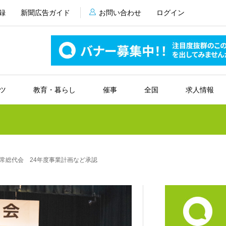
録
新聞広告ガイド
お問い合わせ
ログイン
ツ
教育・暮らし
催事
全国
求人情報
常総代会 24年度事業計画など承認