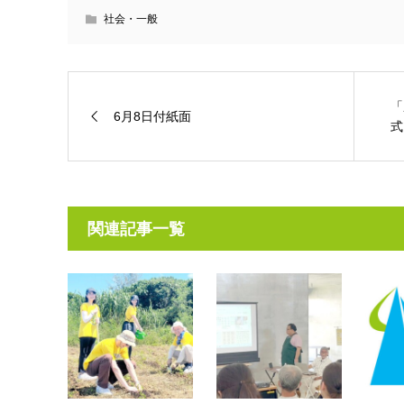
社会・一般
「
6月8日付紙面
式
関連記事一覧