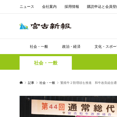
ニュース
会社案内
採用情報
購読申込と会員登
社会・一般
政治・経済
文化・スポー
社会・一般
記事
社会・一般
繁殖牛２割増頭を推進 和牛改良組合通