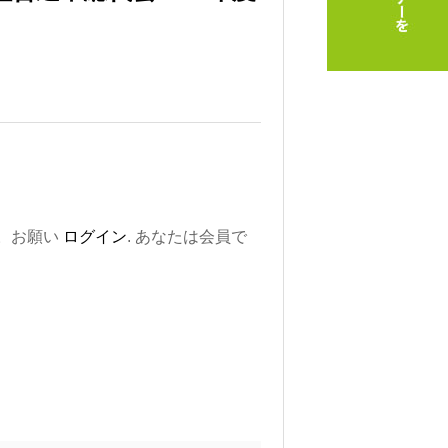
。お願い
ログイン
. あなたは会員で