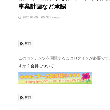
事業計画など承認
2024.06.09
388 views
RSS
このコンテンツを閲覧するにはログインが必要です
すか ?
会員について
RSS