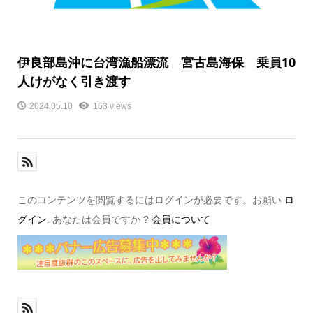
伊良部島沖に台湾漁船漂流 宮古島海保 乗員10
人けがなく引き渡す
2024.05.10
163 views
このコンテンツを閲覧するにはログインが必要です。お願い
ロ
グイン
. あなたは会員ですか ?
会員について