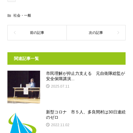
社会・一般
関連記事一覧
市民理解が抑止力支える 元自衛隊総監が
安全保障講演...
2025.07.11
新型コロナ 市５人、多良間村は30日連続
のゼロ
2022.11.02