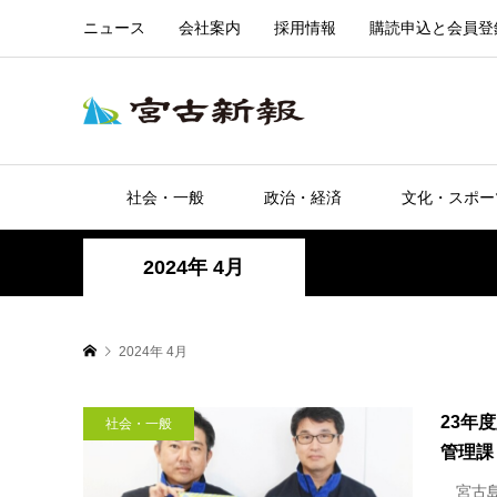
ニュース
会社案内
採用情報
購読申込と会員登
社会・一般
政治・経済
文化・スポー
2024年 4月
2024年 4月
23年
社会・一般
管理課
宮古島