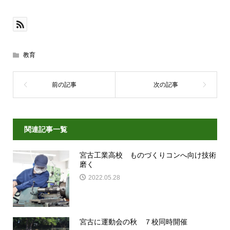
教育
関連記事一覧
宮古工業高校 ものづくりコンへ向け技術
磨く
2022.05.28
宮古に運動会の秋 ７校同時開催