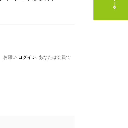
。お願い
ログイン
. あなたは会員で