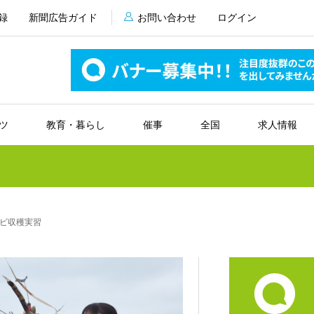
録
新聞広告ガイド
お問い合わせ
ログイン
ツ
教育・暮らし
催事
全国
求人情報
ビ収穫実習