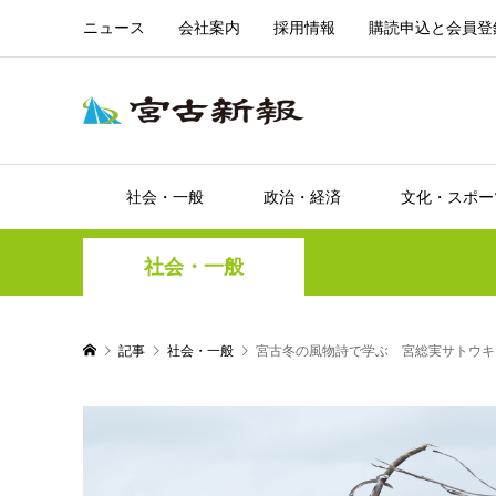
ニュース
会社案内
採用情報
購読申込と会員登
社会・一般
政治・経済
文化・スポー
社会・一般
記事
社会・一般
宮古冬の風物詩で学ぶ 宮総実サトウキ