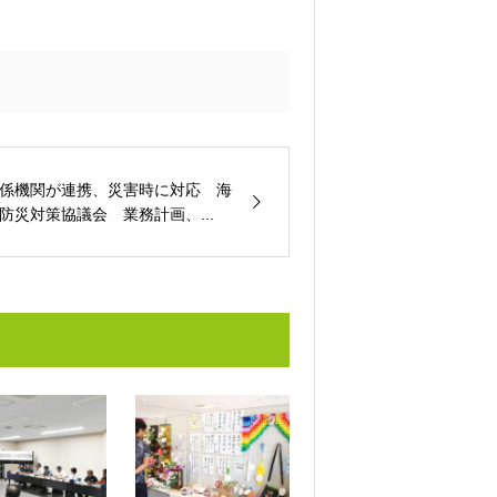
係機関が連携、災害時に対応 海
防災対策協議会 業務計画、...