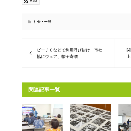
RSS
社会・一般
ビーチＣなどで利用呼び掛け 市社
関
協にウェア、帽子寄贈
上
関連記事一覧