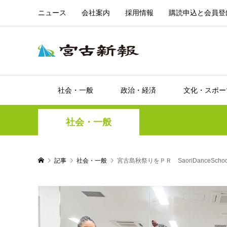
ニュース
会社案内
採用情報
購読申込と会員登
社会・一般
政治・経済
文化・スポー
社会・一般
記事
社会・一般
宮古島秋祭りをＰＲ SaoriDanceSc