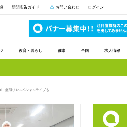
録
新聞広告ガイド
お問い合わせ
ログイン
ツ
教育・暮らし
催事
全国
求人情報
hool 盆踊りやスペシャルライブも