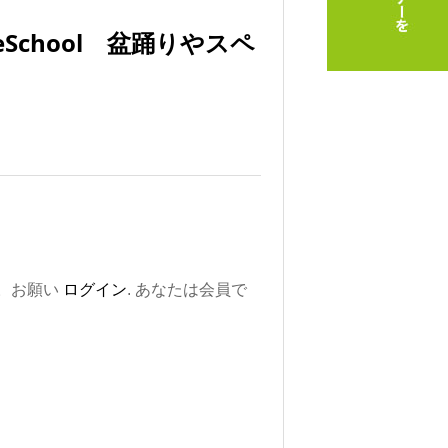
eSchool 盆踊りやスペ
。お願い
ログイン
. あなたは会員で