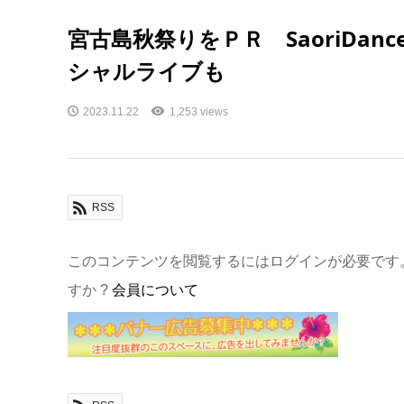
宮古島秋祭りをＰＲ SaoriDanc
シャルライブも
2023.11.22
1,253 views
RSS
このコンテンツを閲覧するにはログインが必要です
すか ?
会員について