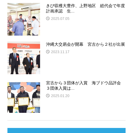
きび収穫大豊作、上野地区 総代会で年度
計画承認 生...
2025.07.05
沖縄大交易会が開幕 宮古から２社が出展
2023.11.17
宮古から３団体が入賞 海ブドウ品評会
３団体入賞は...
2025.01.20