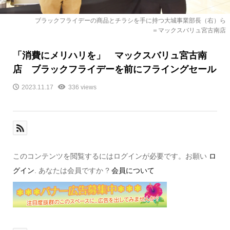
ブラックフライデーの商品とチラシを手に持つ大城事業部長（右）ら
＝マックスバリュ宮古南店
「消費にメリハリを」 マックスバリュ宮古南
店 ブラックフライデーを前にフライングセール
2023.11.17
336 views
このコンテンツを閲覧するにはログインが必要です。お願い
ロ
グイン
. あなたは会員ですか ?
会員について