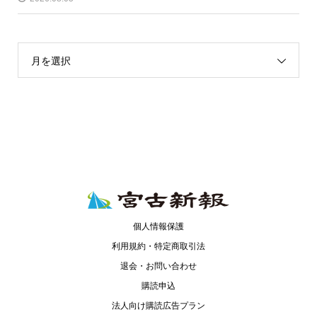
月を選択
個人情報保護
利用規約・特定商取引法
退会・お問い合わせ
購読申込
法人向け購読広告プラン