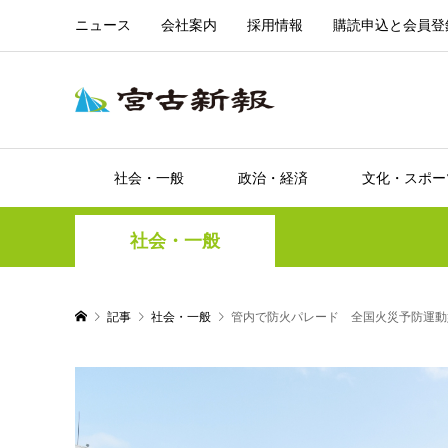
ニュース
会社案内
採用情報
購読申込と会員登
社会・一般
政治・経済
文化・スポー
社会・一般
記事
社会・一般
管内で防火パレード 全国火災予防運動