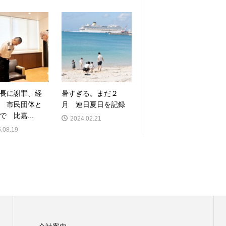
長に謝罪、経
暑すぎる。まだ２
 市民団体と
月 連日夏日を記録
で 比嘉...
2024.02.21
.08.19