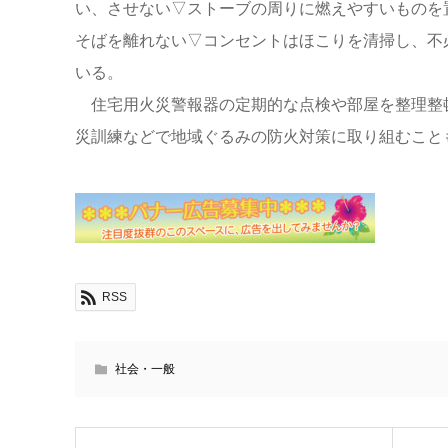
い、させない▽ストーブの周りに燃えやすいものを
そばを離れない▽コンセントはほこりを清掃し、不
いる。
住宅用火災警報器の定期的な点検や部屋を整理整
災訓練などで地域ぐるみの防火対策に取り組むこと
RSS
社会・一般