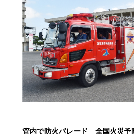
管内で防火パレード 全国火災予