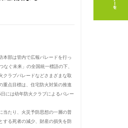
防本部は管内で広報パレードを行っ
てつなぐ未来」の全国統一標語の下、
火クラブパレードなどさまざまな取
の重点目標は、住宅防火対策の推進
15日には幼年防火クラブによるパレー
に当たり、火災予防思想の一層の普
とする死者の減少、財産の損失を防