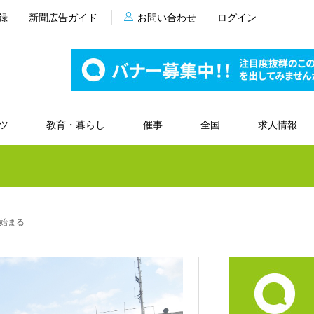
録
新聞広告ガイド
お問い合わせ
ログイン
ツ
教育・暮らし
催事
全国
求人情報
始まる