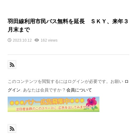
羽田線利用市民バス無料を延長 ＳＫＹ、来年３
月末まで
2023.10.12
162 views
このコンテンツを閲覧するにはログインが必要です。お願い
ロ
グイン
. あなたは会員ですか ?
会員について