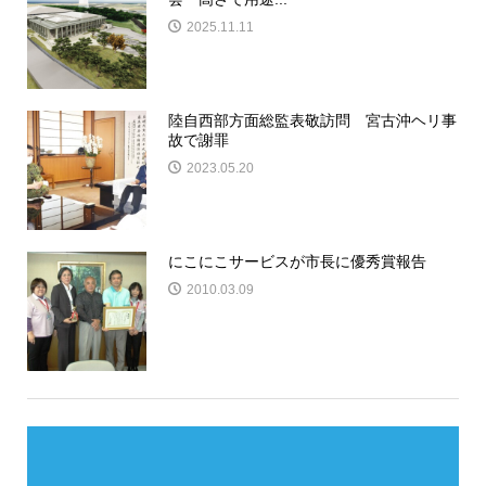
2025.11.11
陸自西部方面総監表敬訪問 宮古沖ヘリ事
故で謝罪
2023.05.20
にこにこサービスが市長に優秀賞報告
2010.03.09