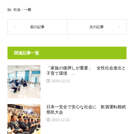
社会・一般
関連記事一覧
「家族の後押しが重要」 女性社会進出と
子育て環境 ...
2024.12.11
日本一安全で安心な社会に 飲酒運転根絶
県民大会
2023.12.21