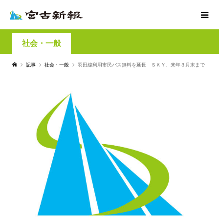
社会・一般
記事
社会・一般
羽田線利用市民バス無料を延長 ＳＫＹ、来年３月末まで