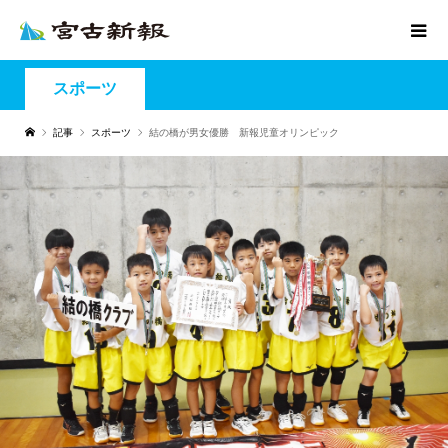
スポーツ
記事
スポーツ
結の橋が男女優勝 新報児童オリンピック