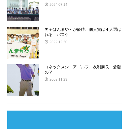
2024.07.14
男子はんまや～が優勝、個人賞は４人選ば
れる バスケ...
2022.12.20
ヨネックスシニアゴルフ、友利勝良 念願
のＶ
2009.11.23