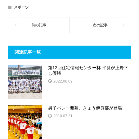
スポーツ
関連記事一覧
第12回住宅情報センター杯 平良が上野下
し優勝
2022.08.09
男子バレー開幕、きょう伊良部が登場
2010.07.31