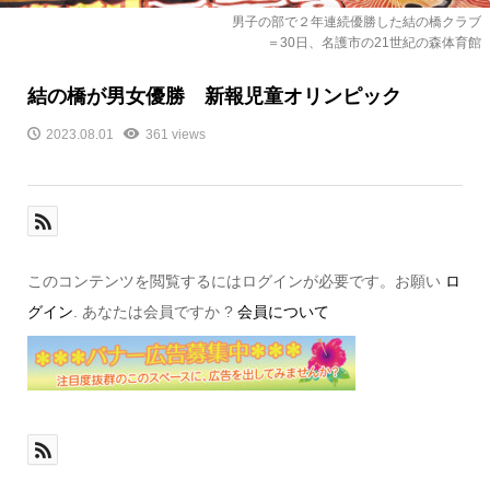
男子の部で２年連続優勝した結の橋クラブ
＝30日、名護市の21世紀の森体育館
結の橋が男女優勝 新報児童オリンピック
2023.08.01
361 views
このコンテンツを閲覧するにはログインが必要です。お願い
ロ
グイン
. あなたは会員ですか ?
会員について