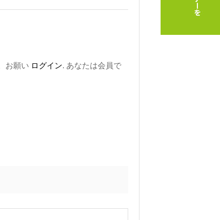
。お願い
ログイン
. あなたは会員で