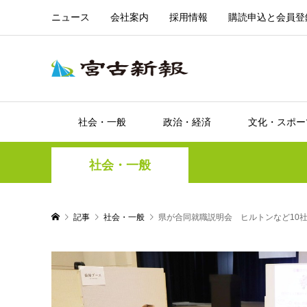
ニュース
会社案内
採用情報
購読申込と会員登
社会・一般
政治・経済
文化・スポー
社会・一般
記事
社会・一般
県が合同就職説明会 ヒルトンなど10