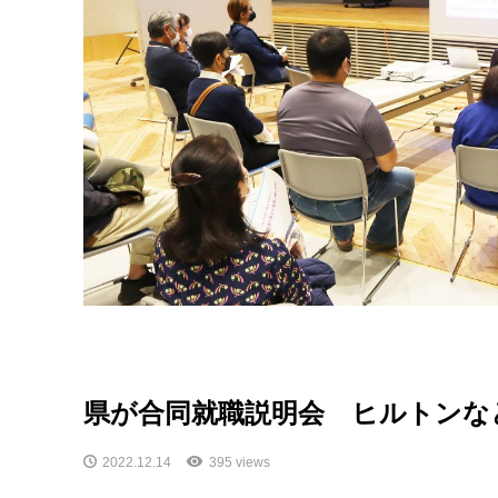
県が合同就職説明会 ヒルトンな
2022.12.14
395 views