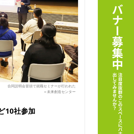
合同説明会冒頭で就職セミナーが行われた
＝未来創造センター
ど10社参加