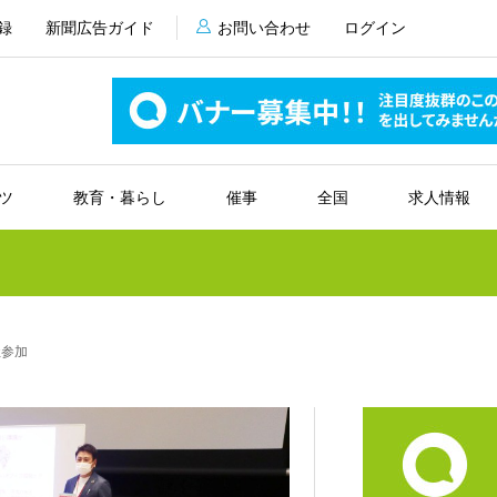
録
新聞広告ガイド
お問い合わせ
ログイン
ツ
教育・暮らし
催事
全国
求人情報
社参加